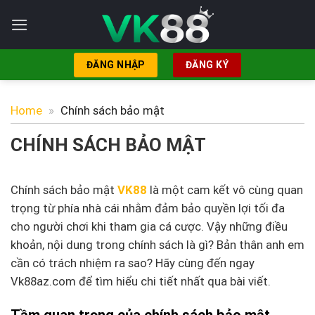
Skip
to
content
ĐĂNG NHẬP
ĐĂNG KÝ
Home
»
Chính sách bảo mật
CHÍNH SÁCH BẢO MẬT
Chính sách bảo mật
VK88
là một cam kết vô cùng quan
trọng từ phía nhà cái nhằm đảm bảo quyền lợi tối đa
cho người chơi khi tham gia cá cược. Vậy những điều
khoản, nội dung trong chính sách là gì? Bản thân anh em
cần có trách nhiệm ra sao? Hãy cùng đến ngay
Vk88az.com để tìm hiểu chi tiết nhất qua bài viết.
Tầm quan trọng của chính sách bảo mật