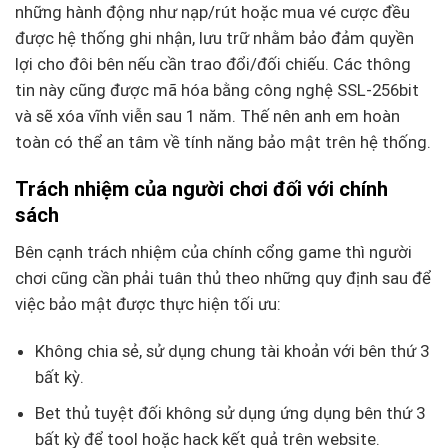
những hành động như nạp/rút hoặc mua vé cược đều
được hệ thống ghi nhận, lưu trữ nhằm bảo đảm quyền
lợi cho đôi bên nếu cần trao đổi/đối chiếu. Các thông
tin này cũng được mã hóa bằng công nghệ SSL-256bit
và sẽ xóa vĩnh viễn sau 1 năm. Thế nên anh em hoàn
toàn có thể an tâm về tính năng bảo mật trên hệ thống.
Trách nhiệm của người chơi đối với chính
sách
Bên cạnh trách nhiệm của chính cổng game thì người
chơi cũng cần phải tuân thủ theo những quy định sau để
việc bảo mật được thực hiện tối ưu:
Không chia sẻ, sử dụng chung tài khoản với bên thứ 3
bất kỳ.
Bet thủ tuyệt đối không sử dụng ứng dụng bên thứ 3
bất kỳ để tool hoặc hack kết quả trên website.