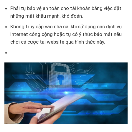
Phải tự bảo vệ an toàn cho tài khoản bằng việc đặt
những mật khẩu mạnh, khó đoán.
Không truy cập vào nhà cái khi sử dụng các dịch vụ
internet công cộng hoặc tự có ý thức bảo mật nếu
chơi cá cược tại website qua hình thức này.
…