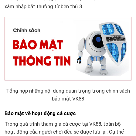
xâm nhập bất thường từ bên thứ 3.
Tổng hợp những nội dung quan trọng trong
chính sách
bảo mật VK88
Bảo mật về hoạt động cá cược
Trong quá trình tham gia cá cược tại VK88, toàn bộ
hoạt động của người chơi đều sẽ được lưu lại. Cụ thể