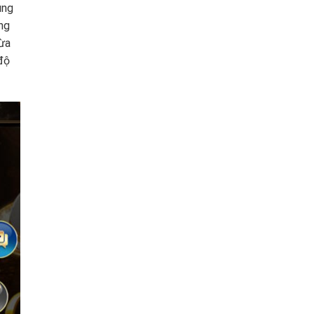
ùng
ng
ừa
độ