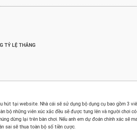
NG TỶ LỆ THẮNG
hu hút tại website. Nhà cái sẽ sử dụng bộ dụng cụ bao gồm 3 vi
oàn bộ những viên xúc xắc đều sẽ được tung lên và người chơi có
húng dừng lại trên bàn chơi. Nếu anh em dự đoán chính xác sẽ m
n sai sẽ thua toàn bộ số tiền cược.