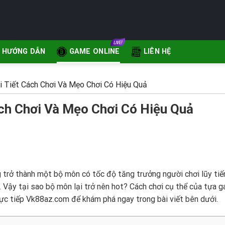
HƯỚNG DẪN
GAME ONLINE
LIÊN HỆ
hi Tiết Cách Chơi Và Mẹo Chơi Có Hiệu Quả
ách Chơi Và Mẹo Chơi Có Hiệu Quả
trở thành một bộ môn có tốc độ tăng trưởng người chơi lũy tiế
e. Vậy tại sao bộ môn lại trở nên hot? Cách chơi cụ thể của tựa 
rực tiếp Vk88az.com để khám phá ngay trong bài viết bên dưới.