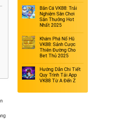
Bắn Cá VK88: Trải
Nghiệm Sân Chơi
Săn Thưởng Hot
Nhất 2025
Khám Phá Nổ Hũ
VK88: Sảnh Cược
Thiên Đường Cho
Bet Thủ 2025
Hướng Dẫn Chi Tiết
Quy Trình Tải App
VK88 Từ A Đến Z
ên
ang