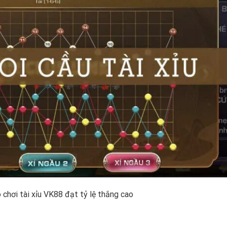
 chơi tài xỉu VK88 đạt tỷ lệ thắng cao