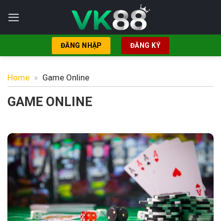
Skip
to
content
ĐĂNG NHẬP
ĐĂNG KÝ
Home
»
Game Online
GAME ONLINE