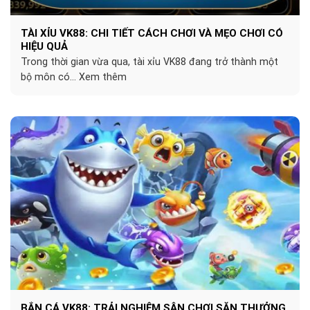
TÀI XỈU VK88: CHI TIẾT CÁCH CHƠI VÀ MẸO CHƠI CÓ
HIỆU QUẢ
Trong thời gian vừa qua, tài xỉu VK88 đang trở thành một
bộ môn có... Xem thêm
BẮN CÁ VK88: TRẢI NGHIỆM SÂN CHƠI SĂN THƯỞNG