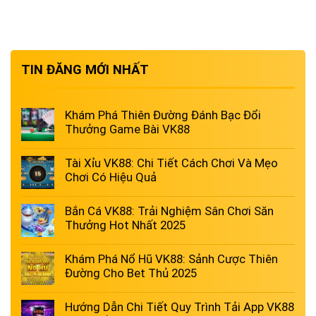
TIN ĐĂNG MỚI NHẤT
Khám Phá Thiên Đường Đánh Bạc Đổi
Thưởng Game Bài VK88
Tài Xỉu VK88: Chi Tiết Cách Chơi Và Mẹo
Chơi Có Hiệu Quả
Bắn Cá VK88: Trải Nghiệm Sân Chơi Săn
Thưởng Hot Nhất 2025
Khám Phá Nổ Hũ VK88: Sảnh Cược Thiên
Đường Cho Bet Thủ 2025
Hướng Dẫn Chi Tiết Quy Trình Tải App VK88