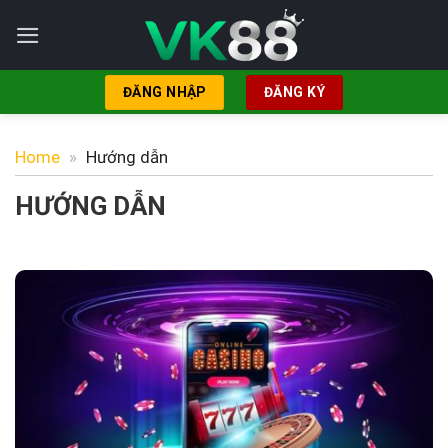
Skip
to
content
ĐĂNG NHẬP
ĐĂNG KÝ
Home
»
Hướng dẫn
HƯỚNG DẪN