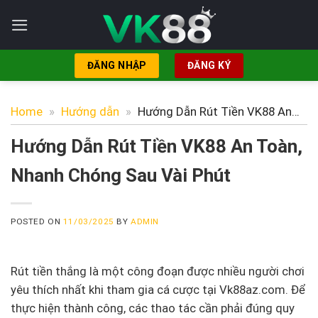
Skip
to
content
ĐĂNG NHẬP
ĐĂNG KÝ
Home
»
Hướng dẫn
»
Hướng Dẫn Rút Tiền VK88 An
Toàn, Nhanh Chóng Sau Vài Phút
Hướng Dẫn Rút Tiền VK88 An Toàn,
Nhanh Chóng Sau Vài Phút
POSTED ON
11/03/2025
BY
ADMIN
Rút tiền thắng là một công đoạn được nhiều người chơi
yêu thích nhất khi tham gia cá cược tại Vk88az.com. Để
thực hiện thành công, các thao tác cần phải đúng quy