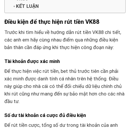
KẾT LUẬN
Điều kiện để thực hiện rút tiền VK88
Trước khi tìm hiểu về hướng dẫn rút tiền VK88 chi tiết,
các anh em hãy cùng nhau điểm qua những điều kiện
bản thân cần đáp ứng khi thực hiện công đoạn này:
Tài khoản được xác minh
Để thực hiện việc rút tiền, bet thủ trước tiên cần phải
xác minh được danh tính cá nhân trên hệ thống. Điều
này giúp cho nhà cái có thể đối chiếu dữ liệu chính chủ
khi rút cũng như mang đến sự bảo mật hơn cho các nhà
đầu tư.
Số dư tài khoản cá cược đủ điều kiện
Để rút tiền cược, tổng số dư trong tài khoản của anh