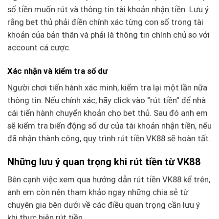
số tiền muốn rút và thông tin tài khoản nhận tiền. Lưu ý
rằng bet thủ phải điền chính xác từng con số trong tài
khoản của bản thân và phải là thông tin chính chủ so với
account cá cược.
Xác nhận và kiểm tra số dư
Người chơi tiến hành xác minh, kiểm tra lại một lần nữa
thông tin. Nếu chính xác, hãy click vào “rút tiền” để nhà
cái tiến hành chuyển khoản cho bet thủ. Sau đó anh em
sẽ kiểm tra biến động số dư của tài khoản nhận tiền, nếu
đã nhận thành công, quy trình rút tiền VK88 sẽ hoàn tất.
Những lưu ý quan trọng khi rút tiền từ VK88
Bên cạnh việc xem qua hướng dẫn rút tiền VK88 kể trên,
anh em còn nên tham khảo ngay những chia sẻ từ
chuyên gia bên dưới về các điều quan trọng cần lưu ý
khi thực hiện rút tiền